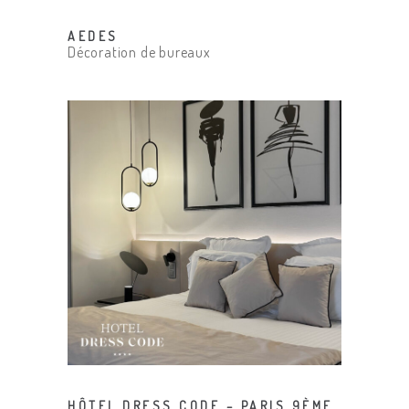
AEDES
Décoration de bureaux
HÔTEL DRESS CODE – PARIS 9ÈME