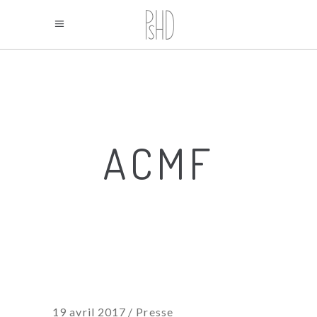
ACMF
19 avril 2017
Presse