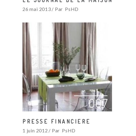
LE JOURNAL DE LA MAISON
26 mai 2013
Par
PsHD
PRESSE FINANCIERE
1 juin 2012
Par
PsHD