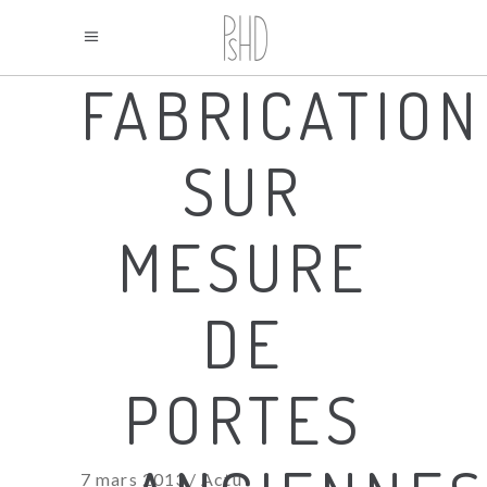
FABRICATION
SUR
MESURE
DE
PORTES
7 mars 2013
Actu