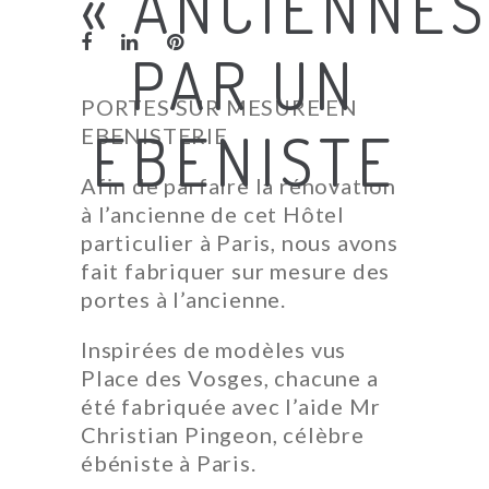
« ANCIENNES
PAR UN
PORTES SUR MESURE EN
EBENISTE
EBENISTERIE
Afin de parfaire la rénovation
à l’ancienne de cet Hôtel
particulier à Paris, nous avons
fait fabriquer sur mesure des
portes à l’ancienne.
Inspirées de modèles vus
Place des Vosges, chacune a
été fabriquée avec l’aide Mr
Christian Pingeon, célèbre
ébéniste à Paris.